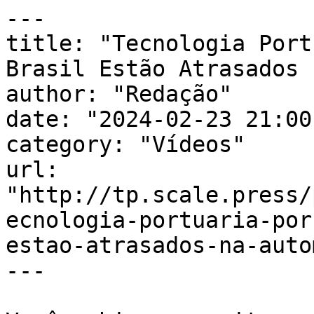
---

title: "Tecnologia Port
Brasil Estão Atrasados 
author: "Redação"

date: "2024-02-23 21:00
category: "Vídeos"

url: 
"http://tp.scale.press/
ecnologia-portuaria-por
estao-atrasados-na-auto
---
