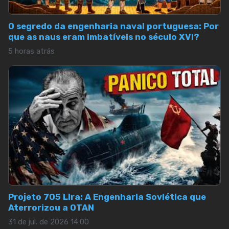
O segredo da engenharia naval portuguesa: Por
que as naus eram imbatíveis no século XVI?
5 horas atrás
Projeto 705 Lira: A Engenharia Soviética que
Aterrorizou a OTAN
31 de jul. de 2026 14:00