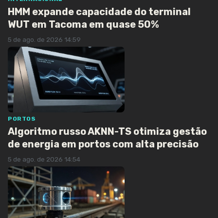
HMM expande capacidade do terminal
WUT em Tacoma em quase 50%
5 de ago. de 2026 14:59
PORTOS
Algoritmo russo AKNN-TS otimiza gestão
de energia em portos com alta precisão
5 de ago. de 2026 14:54