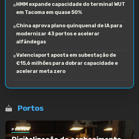
HMM expande capacidade do terminal WUT
■
em Tacoma em quase 50%
China aprova plano quinquenal de IA para
■
modernizar 43 portos e acelerar
alfândegas
Valenciaport aposta em subestação de
■
€15,6 milhões para dobrar capacidade e
acelerar meta zero
Portos
PORTOS