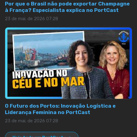
Por que o Brasil não pode exportar Champagne
à França? Especialista explica no PortCast
23 de mai. de 2026 07:28
O Futuro dos Portos: Inovação Logística e
Liderança Feminina no PortCast
23 de mai. de 2026 07:28