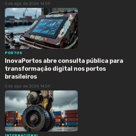
5 de ago. de 2026 14:59
PORTOS
InovaPortos abre consulta pública para
transformação digital nos portos
brasileiros
5 de ago. de 2026 14:59
INTERNACIONAL