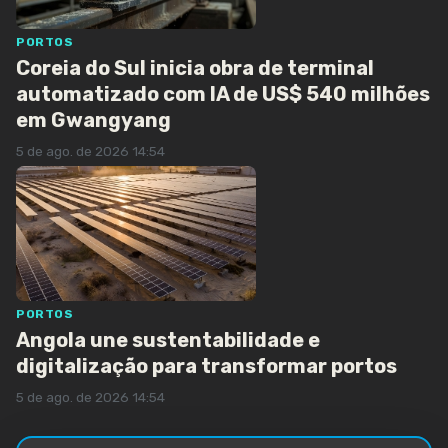
PORTOS
Coreia do Sul inicia obra de terminal
automatizado com IA de US$ 540 milhões
em Gwangyang
5 de ago. de 2026 14:54
PORTOS
Angola une sustentabilidade e
digitalização para transformar portos
5 de ago. de 2026 14:54