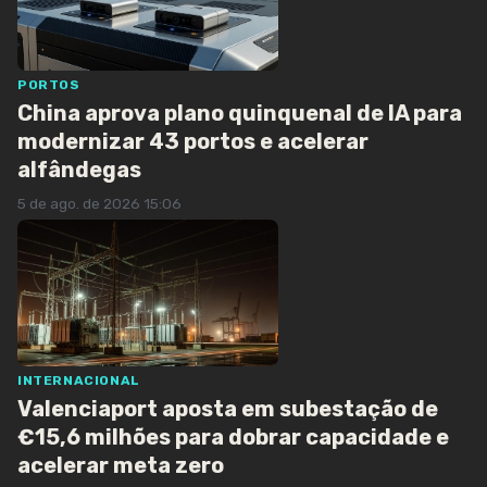
PORTOS
China aprova plano quinquenal de IA para
modernizar 43 portos e acelerar
alfândegas
5 de ago. de 2026 15:06
INTERNACIONAL
Valenciaport aposta em subestação de
€15,6 milhões para dobrar capacidade e
acelerar meta zero