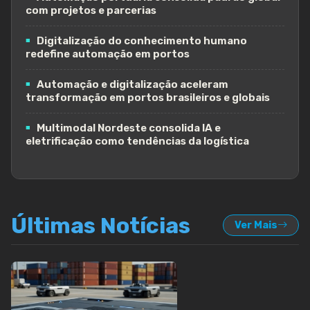
com projetos e parcerias
Digitalização do conhecimento humano
redefine automação em portos
Automação e digitalização aceleram
transformação em portos brasileiros e globais
Multimodal Nordeste consolida IA e
eletrificação como tendências da logística
Últimas Notícias
Ver Mais