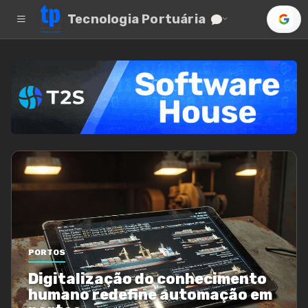
Tecnologia Portuária
PORTOS
Digitalização do conhecimento
humano redefine automação em