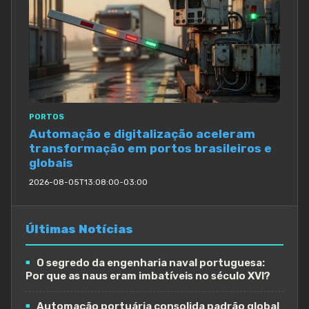
PORTOS
Automação e digitalização aceleram
transformação em portos brasileiros e
globais
2026-08-05T13:08:00-03:00
Últimas Notícias
O segredo da engenharia naval portuguesa:
Por que as naus eram imbatíveis no século XVI?
Automação portuária consolida padrão global