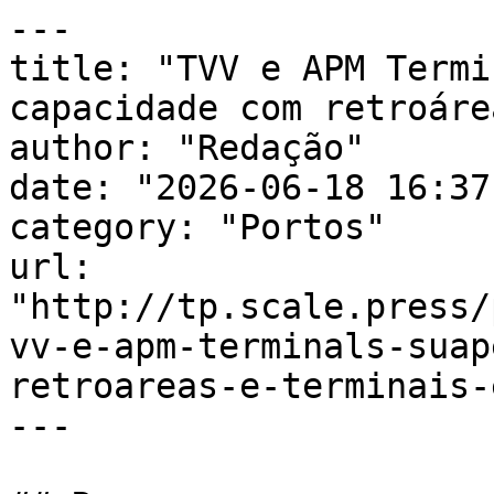
---

title: "TVV e APM Termi
capacidade com retroáre
author: "Redação"

date: "2026-06-18 16:37
category: "Portos"

url: 
"http://tp.scale.press/
vv-e-apm-terminals-suap
retroareas-e-terminais-
---
