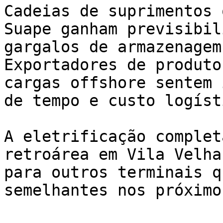
Cadeias de suprimentos 
Suape ganham previsibil
gargalos de armazenagem
Exportadores de produto
cargas offshore sentem 
de tempo e custo logísti
A eletrificação complet
retroárea em Vila Velha
para outros terminais q
semelhantes nos próximo