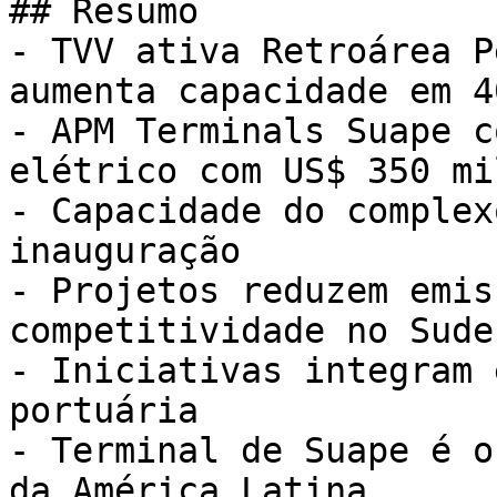
## Resumo

- TVV ativa Retroárea P
aumenta capacidade em 40
- APM Terminals Suape c
elétrico com US$ 350 mi
- Capacidade do complex
inauguração

- Projetos reduzem emis
competitividade no Sude
- Iniciativas integram 
portuária

- Terminal de Suape é o
da América Latina
