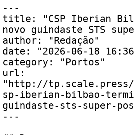
---

title: "CSP Iberian Bil
novo guindaste STS supe
author: "Redação"

date: "2026-06-18 16:36
category: "Portos"

url: 
"http://tp.scale.press/
sp-iberian-bilbao-termi
guindaste-sts-super-pos
---
