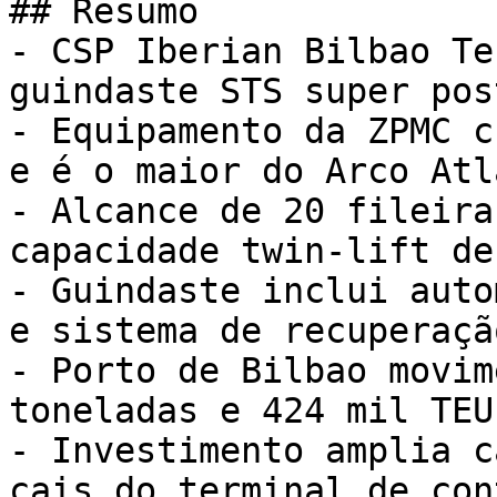
## Resumo

- CSP Iberian Bilbao Te
guindaste STS super pos
- Equipamento da ZPMC c
e é o maior do Arco Atl
- Alcance de 20 fileira
capacidade twin-lift de
- Guindaste inclui auto
e sistema de recuperaçã
- Porto de Bilbao movim
toneladas e 424 mil TEU
- Investimento amplia c
cais do terminal de con