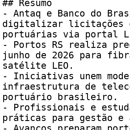
## Resumo

- Antaq e Banco do Bras
digitalizar licitações 
portuárias via portal L
- Portos RS realiza pre
junho de 2026 para fibr
satélite LEO.

- Iniciativas unem mode
infraestrutura de telec
portuário brasileiro.

- Profissionais e estud
práticas para gestão e 
- Avanços preparam port