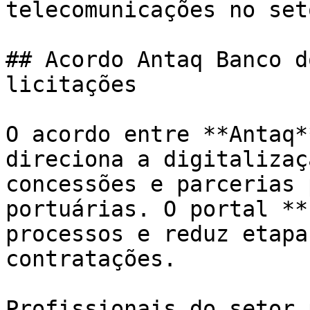
telecomunicações no set
## Acordo Antaq Banco d
licitações

O acordo entre **Antaq*
direciona a digitalizaç
concessões e parcerias 
portuárias. O portal **
processos e reduz etapa
contratações.

Profissionais do setor 