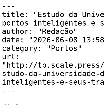
---

title: "Estudo da Unive
portos inteligentes e s
author: "Redação"

date: "2026-06-08 13:58
category: "Portos"

url: 
"http://tp.scale.press/
studo-da-universidade-d
inteligentes-e-seus-tra
---
