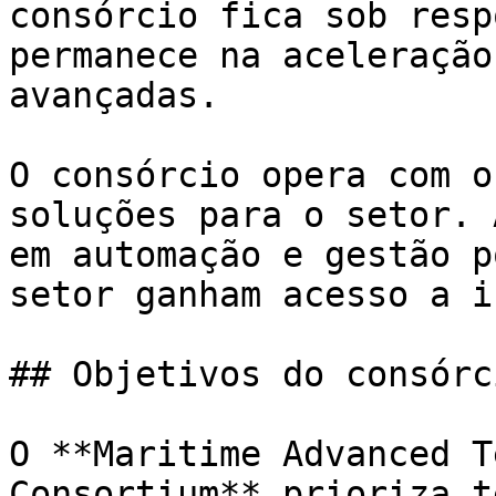
consórcio fica sob resp
permanece na aceleração
avançadas.

O consórcio opera com o
soluções para o setor. 
em automação e gestão p
setor ganham acesso a i
## Objetivos do consórc
O **Maritime Advanced T
Consortium** prioriza t