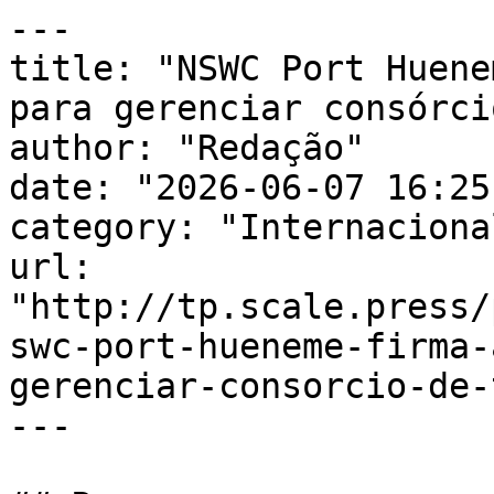
---

title: "NSWC Port Huene
para gerenciar consórci
author: "Redação"

date: "2026-06-07 16:25
category: "Internacional
url: 
"http://tp.scale.press/
swc-port-hueneme-firma-
gerenciar-consorcio-de-
---
