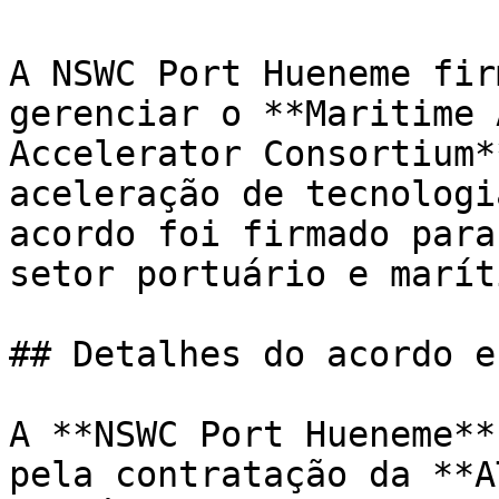
A NSWC Port Hueneme fir
gerenciar o **Maritime 
Accelerator Consortium*
aceleração de tecnologi
acordo foi firmado para
setor portuário e maríti
## Detalhes do acordo e
A **NSWC Port Hueneme**
pela contratação da **A