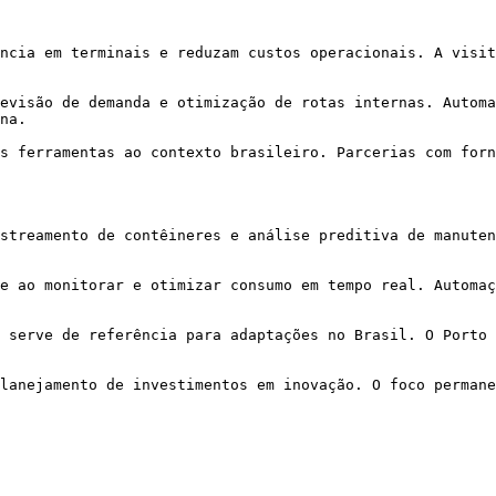
ncia em terminais e reduzam custos operacionais. A visit
evisão de demanda e otimização de rotas internas. Automa
na.

s ferramentas ao contexto brasileiro. Parcerias com forn
streamento de contêineres e análise preditiva de manuten
e ao monitorar e otimizar consumo em tempo real. Automaç
 serve de referência para adaptações no Brasil. O Porto 
lanejamento de investimentos em inovação. O foco permane