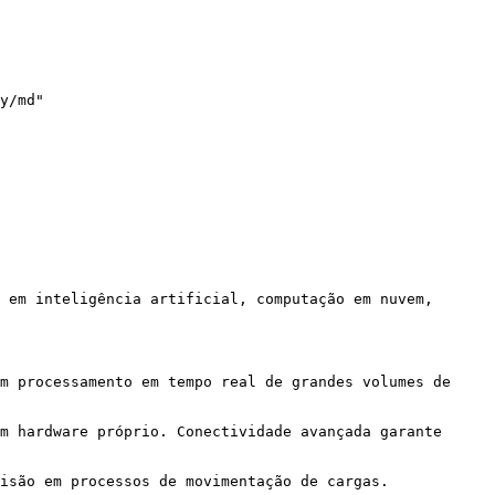
y/md"

 em inteligência artificial, computação em nuvem, 
m processamento em tempo real de grandes volumes de 
m hardware próprio. Conectividade avançada garante 
isão em processos de movimentação de cargas.
