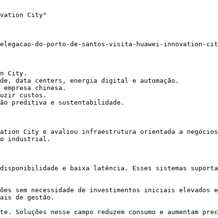
vation City"

elegacao-do-porto-de-santos-visita-huawei-innovation-cit
n City.

de, data centers, energia digital e automação.

 empresa chinesa.

uzir custos.

ão preditiva e sustentabilidade.

ation City e avaliou infraestrutura orientada a negócios
o industrial.

disponibilidade e baixa latência. Esses sistemas suporta
ões sem necessidade de investimentos iniciais elevados e
ais de gestão.

te. Soluções nesse campo reduzem consumo e aumentam prec