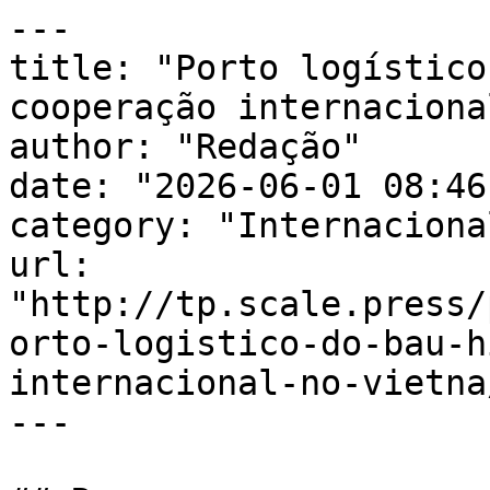
---

title: "Porto logístico
cooperação internaciona
author: "Redação"

date: "2026-06-01 08:46
category: "Internacional
url: 
"http://tp.scale.press/
orto-logistico-do-bau-h
internacional-no-vietna/
---
