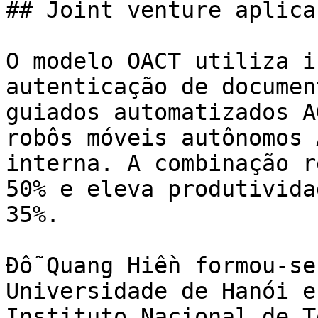
## Joint venture aplica
O modelo OACT utiliza i
autenticação de documen
guiados automatizados A
robôs móveis autônomos 
interna. A combinação r
50% e eleva produtivida
35%.

Đỗ Quang Hiền formou-se
Universidade de Hanói e
Instituto Nacional de T