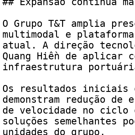
## Expansão contínua ma
O Grupo T&T amplia pres
multimodal e plataforma
atual. A direção tecnol
Quang Hiền de aplicar c
infraestrutura portuária
Os resultados iniciais 
demonstram redução de e
de velocidade no ciclo 
soluções semelhantes po
unidades do grupo.