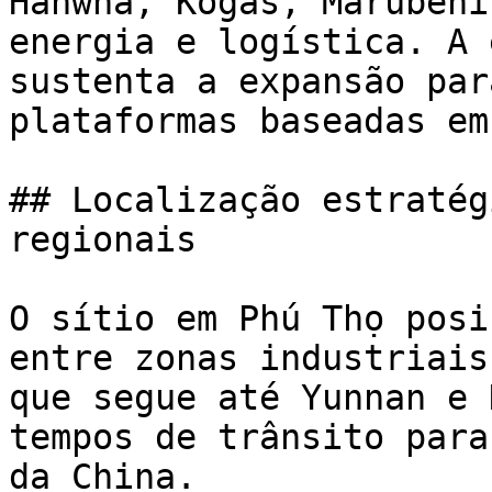
Hanwha, Kogas, Marubeni
energia e logística. A 
sustenta a expansão par
plataformas baseadas em 
## Localização estratég
regionais

O sítio em Phú Thọ posi
entre zonas industriais
que segue até Yunnan e 
tempos de trânsito para
da China.
