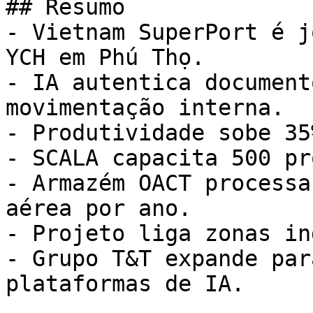
## Resumo

- Vietnam SuperPort é j
YCH em Phú Thọ.

- IA autentica document
movimentação interna.

- Produtividade sobe 35
- SCALA capacita 500 pr
- Armazém OACT processa
aérea por ano.

- Projeto liga zonas in
- Grupo T&T expande par
plataformas de IA.
