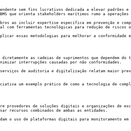
endente sem fins lucrativos dedicada a elevar padrões e 
BMS que orienta stakeholders marítimos rumo a operações 
bros ao incluir expertise específica em prevenção e comp
al com ferramentas tecnológicas para redução de riscos o
plicar essas metodologias para melhorar a conformidade e
 diretamente as cadeias de suprimentos que dependem do t
nimizar interrupções causadas por não conformidades.

serviços de auditoria e digitalização relatam maior prev
ciativa um exemplo prático de como a tecnologia de compl
re provedores de soluções digitais e organizações de exc
sar recursos combinados de ambas as entidades.

dam o uso de plataformas digitais para monitoramento em 