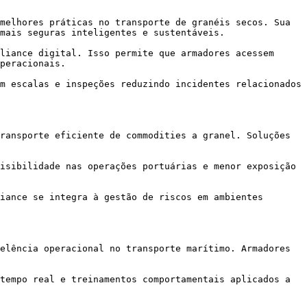
melhores práticas no transporte de granéis secos. Sua 
mais seguras inteligentes e sustentáveis.

liance digital. Isso permite que armadores acessem 
peracionais.

m escalas e inspeções reduzindo incidentes relacionados 
ransporte eficiente de commodities a granel. Soluções 
isibilidade nas operações portuárias e menor exposição 
iance se integra à gestão de riscos em ambientes 
elência operacional no transporte marítimo. Armadores 
tempo real e treinamentos comportamentais aplicados a 