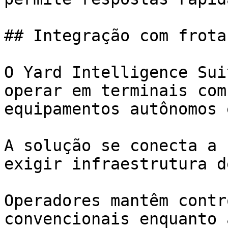
## Integração com frota
O Yard Intelligence Sui
operar em terminais com
equipamentos autônomos 
A solução se conecta a 
exigir infraestrutura d
Operadores mantêm contr
convencionais enquanto 