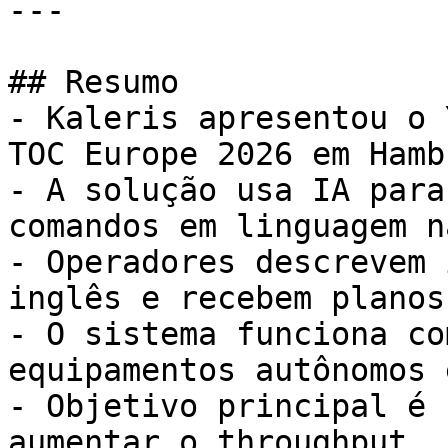
---

## Resumo

- Kaleris apresentou o 
TOC Europe 2026 em Hamb
- A solução usa IA para
comandos em linguagem n
- Operadores descrevem 
inglês e recebem planos
- O sistema funciona co
equipamentos autônomos 
- Objetivo principal é 
aumentar o throughput.
