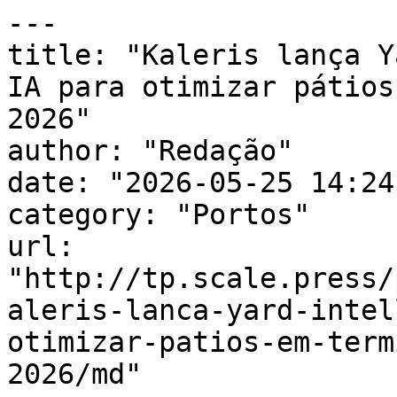
---

title: "Kaleris lança Y
IA para otimizar pátios
2026"

author: "Redação"

date: "2026-05-25 14:24
category: "Portos"

url: 
"http://tp.scale.press/
aleris-lanca-yard-intel
otimizar-patios-em-term
2026/md"
