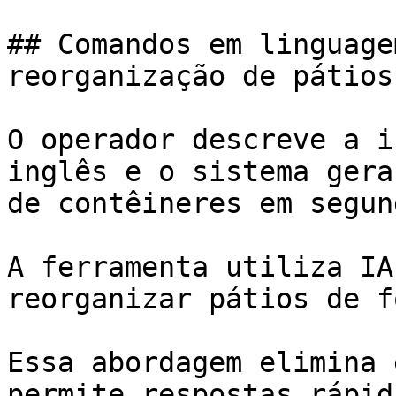
## Comandos em linguage
reorganização de pátios

O operador descreve a i
inglês e o sistema gera
de contêineres em segund
A ferramenta utiliza IA
reorganizar pátios de f
Essa abordagem elimina 
permite respostas rápid