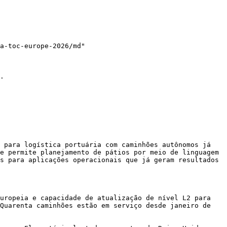
a-toc-europe-2026/md"

.

 para logística portuária com caminhões autônomos já 
e permite planejamento de pátios por meio de linguagem 
s para aplicações operacionais que já geram resultados 
uropeia e capacidade de atualização de nível L2 para 
Quarenta caminhões estão em serviço desde janeiro de 