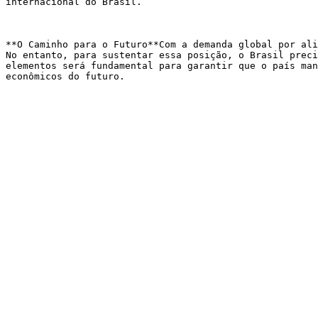
internacional do Brasil.

**O Caminho para o Futuro**Com a demanda global por ali
No entanto, para sustentar essa posição, o Brasil preci
elementos será fundamental para garantir que o país man
econômicos do futuro.