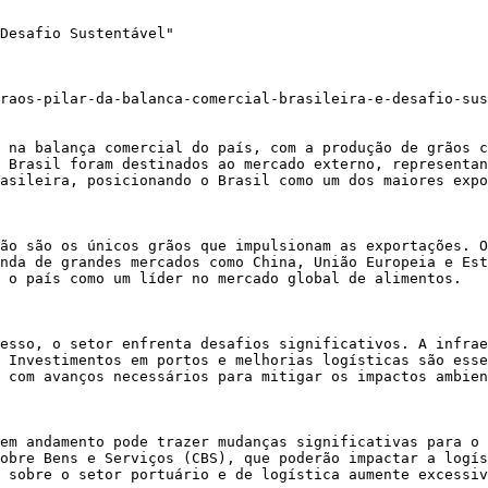
Desafio Sustentável"

raos-pilar-da-balanca-comercial-brasileira-e-desafio-sus
 na balança comercial do país, com a produção de grãos c
 Brasil foram destinados ao mercado externo, representan
asileira, posicionando o Brasil como um dos maiores expo
ão são os únicos grãos que impulsionam as exportações. O
nda de grandes mercados como China, União Europeia e Est
 o país como um líder no mercado global de alimentos.

esso, o setor enfrenta desafios significativos. A infrae
 Investimentos em portos e melhorias logísticas são esse
 com avanços necessários para mitigar os impactos ambien
em andamento pode trazer mudanças significativas para o 
obre Bens e Serviços (CBS), que poderão impactar a logís
 sobre o setor portuário e de logística aumente excessiv