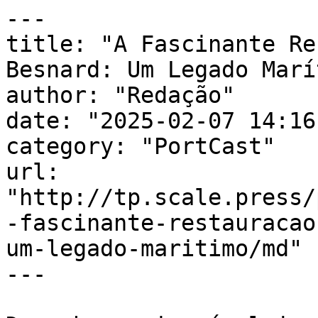
---

title: "A Fascinante Re
Besnard: Um Legado Marí
author: "Redação"

date: "2025-02-07 14:16
category: "PortCast"

url: 
"http://tp.scale.press/
-fascinante-restauracao
um-legado-maritimo/md"

---
