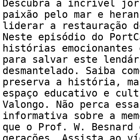
Descubra a incrível jor
paixão pelo mar e heran
liderar a restauração d
Neste episódio do PortC
histórias emocionantes 
para salvar este lendár
desmantelado. Saiba com
preserva a história, ma
espaço educativo e cult
Valongo. Não perca essa
informativa sobre a mem
que o Prof. W. Besnard 
gerações. Assista ao ví