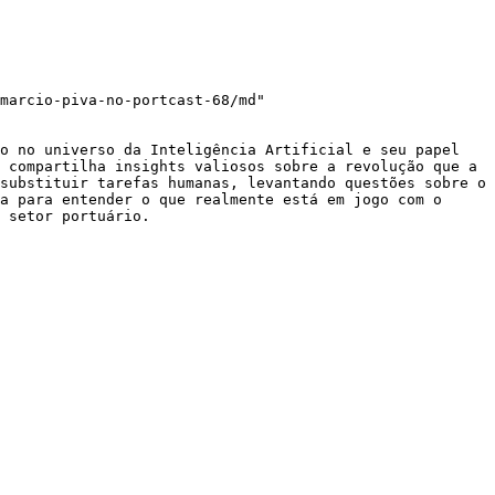
marcio-piva-no-portcast-68/md"

o no universo da Inteligência Artificial e seu papel 
 compartilha insights valiosos sobre a revolução que a 
substituir tarefas humanas, levantando questões sobre o 
a para entender o que realmente está em jogo com o 
 setor portuário.