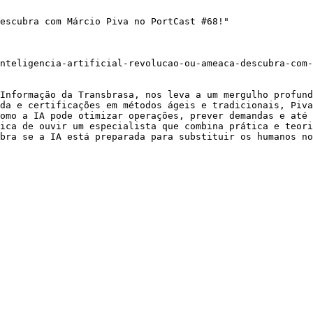
escubra com Márcio Piva no PortCast #68!"

nteligencia-artificial-revolucao-ou-ameaca-descubra-com-
Informação da Transbrasa, nos leva a um mergulho profund
da e certificações em métodos ágeis e tradicionais, Piva
omo a IA pode otimizar operações, prever demandas e até 
ica de ouvir um especialista que combina prática e teori
bra se a IA está preparada para substituir os humanos no