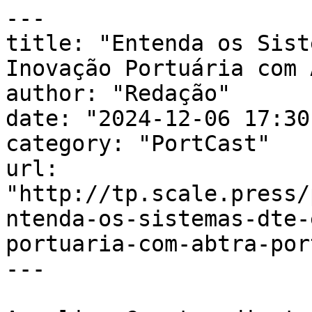
---

title: "Entenda os Sist
Inovação Portuária com 
author: "Redação"

date: "2024-12-06 17:30
category: "PortCast"

url: 
"http://tp.scale.press/
ntenda-os-sistemas-dte-
portuaria-com-abtra-por
---
