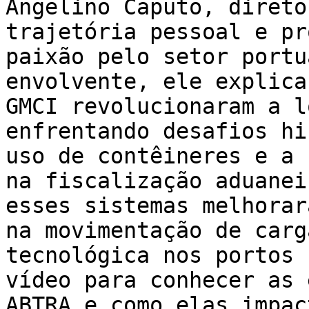
Angelino Caputo, direto
trajetória pessoal e pr
paixão pelo setor portu
envolvente, ele explica
GMCI revolucionaram a l
enfrentando desafios hi
uso de contêineres e a 
na fiscalização aduanei
esses sistemas melhorar
na movimentação de carg
tecnológica nos portos 
vídeo para conhecer as 
ABTRA e como elas impac