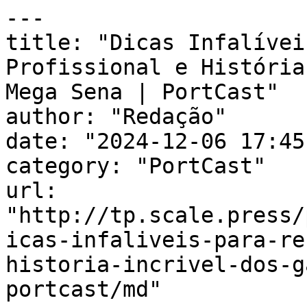
---

title: "Dicas Infalívei
Profissional e História
Mega Sena | PortCast"

author: "Redação"

date: "2024-12-06 17:45
category: "PortCast"

url: 
"http://tp.scale.press/
icas-infaliveis-para-re
historia-incrivel-dos-g
portcast/md"
