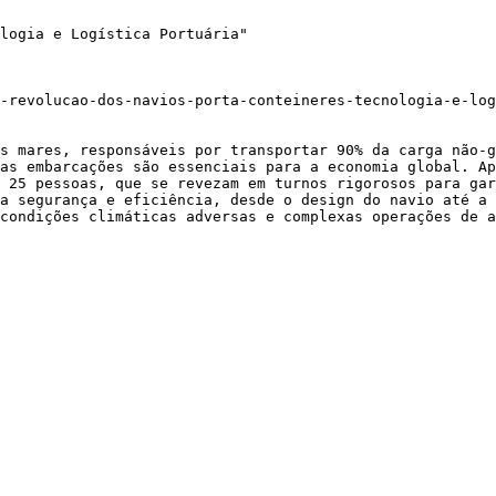
logia e Logística Portuária"

-revolucao-dos-navios-porta-conteineres-tecnologia-e-log
s mares, responsáveis por transportar 90% da carga não-g
as embarcações são essenciais para a economia global. Ap
 25 pessoas, que se revezam em turnos rigorosos para gar
a segurança e eficiência, desde o design do navio até a 
condições climáticas adversas e complexas operações de a