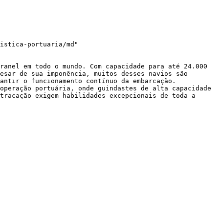
istica-portuaria/md"

ranel em todo o mundo. Com capacidade para até 24.000 
esar de sua imponência, muitos desses navios são 
antir o funcionamento contínuo da embarcação. 
operação portuária, onde guindastes de alta capacidade 
tracação exigem habilidades excepcionais de toda a 