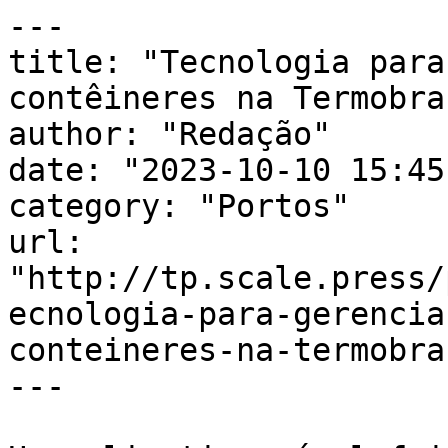
---

title: "Tecnologia para
contêineres na Termobra
author: "Redação"

date: "2023-10-10 15:45
category: "Portos"

url: 
"http://tp.scale.press/
ecnologia-para-gerencia
conteineres-na-termobra
---
