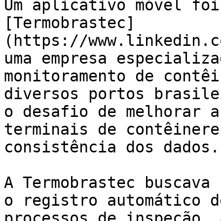
Um aplicativo móvel foi
[Termobrastec]
(https://www.linkedin.c
uma empresa especializa
monitoramento de contêi
diversos portos brasile
o desafio de melhorar a
terminais de contêinere
consistência dos dados.

A Termobrastec buscava 
o registro automático d
processos de inspeção. 