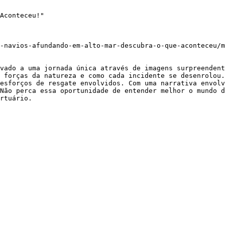
Aconteceu!"

-navios-afundando-em-alto-mar-descubra-o-que-aconteceu/m
vado a uma jornada única através de imagens surpreendent
 forças da natureza e como cada incidente se desenrolou.
esforços de resgate envolvidos. Com uma narrativa envolv
Não perca essa oportunidade de entender melhor o mundo d
rtuário.