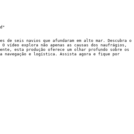
d"

es de seis navios que afundaram em alto mar. Descubra o 
 O vídeo explora não apenas as causas dos naufrágios, 
ente, esta produção oferece um olhar profundo sobre os 
a navegação e logística. Assista agora e fique por 