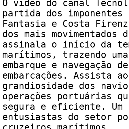
O vídeo do canal Tecnol
partida dos imponentes 
Fantasia e Costa Firenz
dos mais movimentados d
assinala o início da te
marítimos, trazendo uma
embarque e navegação de
embarcações. Assista ao
grandiosidade dos navio
operações portuárias qu
segura e eficiente. Um 
entusiastas do setor po
cruzeiros marítimos.