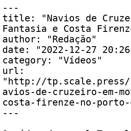
---

title: "Navios de Cruze
Fantasia e Costa Firenz
author: "Redação"

date: "2022-12-27 20:26
category: "Vídeos"

url: 
"http://tp.scale.press/
avios-de-cruzeiro-em-mo
costa-firenze-no-porto-
---
