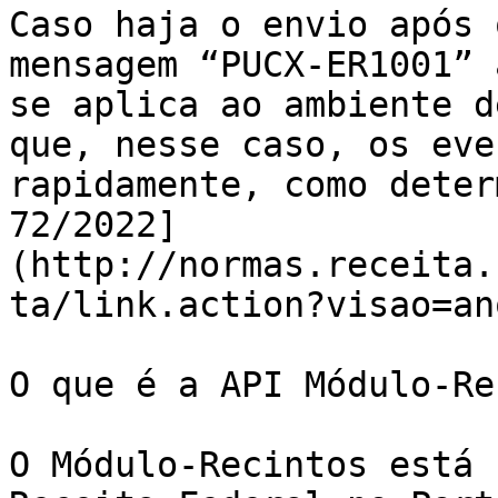
Caso haja o envio após 
mensagem “PUCX-ER1001” 
se aplica ao ambiente d
que, nesse caso, os eve
rapidamente, como deter
72/2022]
(http://normas.receita.
ta/link.action?visao=an
O que é a API Módulo-Re
O Módulo-Recintos está 