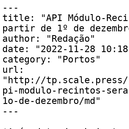
---

title: "API Módulo-Reci
partir de 1º de dezembro
author: "Redação"

date: "2022-11-28 10:18
category: "Portos"

url: 
"http://tp.scale.press/
pi-modulo-recintos-sera
1o-de-dezembro/md"

---
