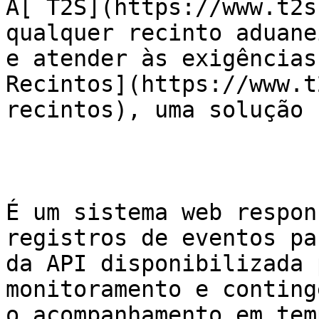
A[ T2S](https://www.t2s
qualquer recinto aduane
e atender às exigências
Recintos](https://www.t
recintos), uma solução 
É um sistema web respon
registros de eventos pa
da API disponibilizada 
monitoramento e conting
o acompanhamento em tem