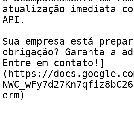
atualização imediata co
API.

Sua empresa está prepar
obrigação? Garanta a ad
Entre em contato!]
(https://docs.google.co
NWC_wFy7d27Kn7qfiz8bC26
orm)