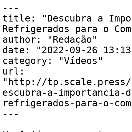
---

title: "Descubra a Impo
Refrigerados para o Com
author: "Redação"

date: "2022-09-26 13:13
category: "Vídeos"

url: 
"http://tp.scale.press/
escubra-a-importancia-d
refrigerados-para-o-com
---
