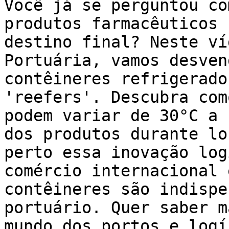
Você já se perguntou co
produtos farmacêuticos 
destino final? Neste ví
Portuária, vamos desven
contêineres refrigerado
'reefers'. Descubra com
podem variar de 30°C a 
dos produtos durante lo
perto essa inovação log
comércio internacional 
contêineres são indispe
portuário. Quer saber m
mundo dos portos e logí