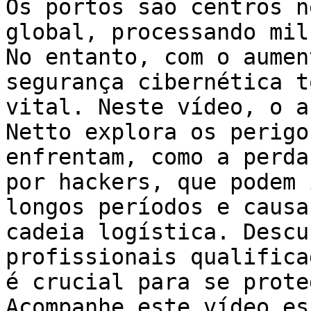
Os portos são centros n
global, processando mil
No entanto, com o aumen
segurança cibernética t
vital. Neste vídeo, o a
Netto explora os perigo
enfrentam, como a perda
por hackers, que podem 
longos períodos e causa
cadeia logística. Descu
profissionais qualifica
é crucial para se prote
Acompanhe este vídeo es