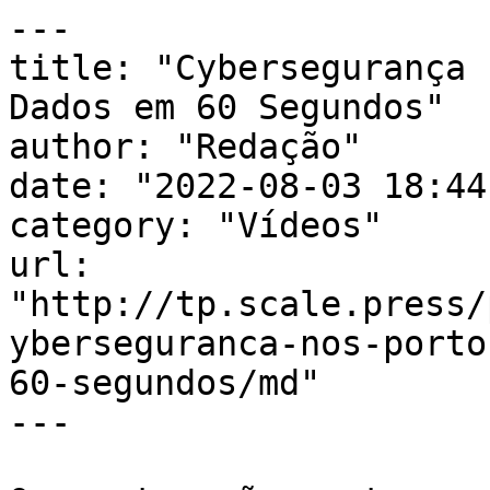
---

title: "Cybersegurança 
Dados em 60 Segundos"

author: "Redação"

date: "2022-08-03 18:44
category: "Vídeos"

url: 
"http://tp.scale.press/
yberseguranca-nos-porto
60-segundos/md"

---
