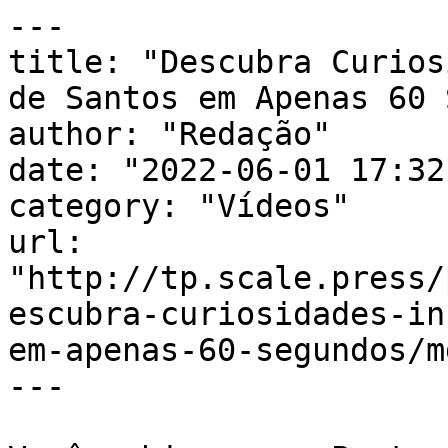
---

title: "Descubra Curios
de Santos em Apenas 60 
author: "Redação"

date: "2022-06-01 17:32
category: "Vídeos"

url: 
"http://tp.scale.press/
escubra-curiosidades-in
em-apenas-60-segundos/md
---
