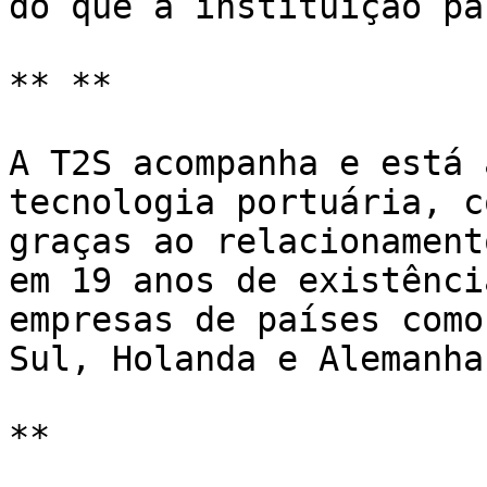
do que a instituição pa
** **

A T2S acompanha e está 
tecnologia portuária, c
graças ao relacionament
em 19 anos de existênci
empresas de países como
Sul, Holanda e Alemanha.
**
