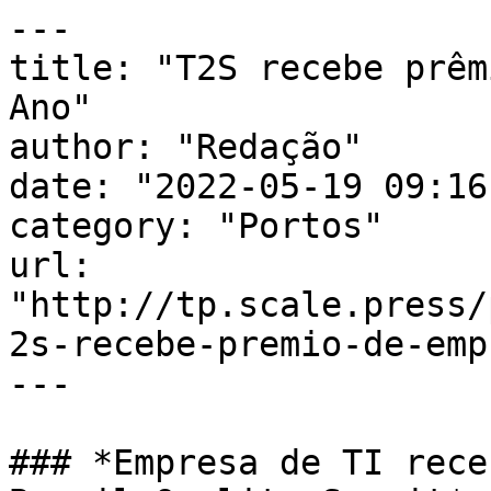
---

title: "T2S recebe prêm
Ano"

author: "Redação"

date: "2022-05-19 09:16
category: "Portos"

url: 
"http://tp.scale.press/
2s-recebe-premio-de-emp
---

### *Empresa de TI rece