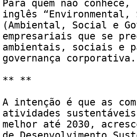
Para quem não conhece, 
inglês “Environmental, 
(Ambiental, Social e Go
empresariais que se pre
ambientais, sociais e p
governança corporativa.

** **

A intenção é que as com
atividades sustentáveis
melhor até 2030, acresc
de Desenvolvimento Sust