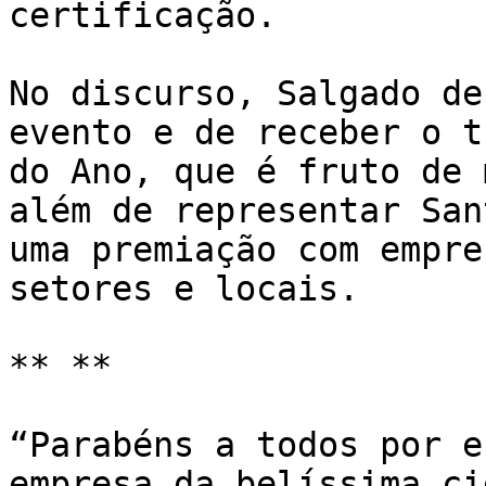
certificação.  

No discurso, Salgado de
evento e de receber o t
do Ano, que é fruto de 
além de representar San
uma premiação com empre
setores e locais.

** **

“Parabéns a todos por e
empresa da belíssima ci