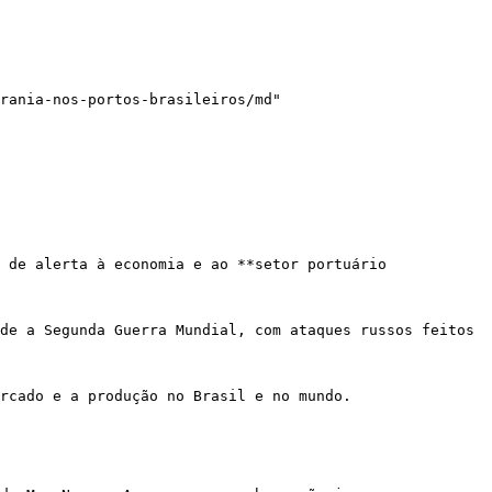
rania-nos-portos-brasileiros/md"

 de alerta à economia e ao **setor portuário 
de a Segunda Guerra Mundial, com ataques russos feitos 
rcado e a produção no Brasil e no mundo.
