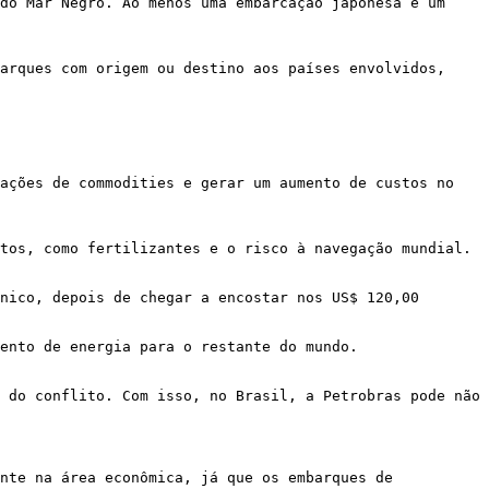
do Mar Negro. Ao menos uma embarcação japonesa e um 
arques com origem ou destino aos países envolvidos, 
ações de commodities e gerar um aumento de custos no 
tos, como fertilizantes e o risco à navegação mundial.

nico, depois de chegar a encostar nos US$ 120,00 
ento de energia para o restante do mundo.

 do conflito. Com isso, no Brasil, a Petrobras pode não 