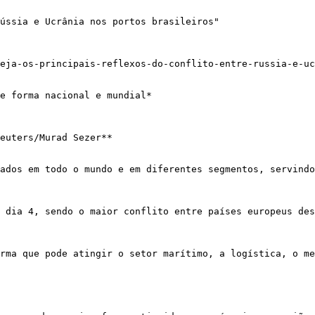
ússia e Ucrânia nos portos brasileiros"

eja-os-principais-reflexos-do-conflito-entre-russia-e-uc
e forma nacional e mundial*

euters/Murad Sezer**

ados em todo o mundo e em diferentes segmentos, servindo
 dia 4, sendo o maior conflito entre países europeus des
rma que pode atingir o setor marítimo, a logística, o me