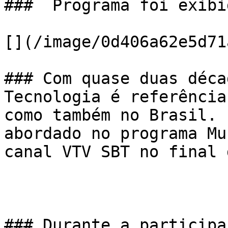
###  Programa foi exibi
[](/image/0d406a62e5d71
### Com quase duas déca
Tecnologia é referência
como também no Brasil. 
abordado no programa Mu
canal VTV SBT no final 
### Durante a participa