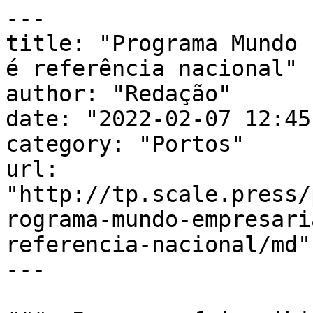
---

title: "Programa Mundo 
é referência nacional"

author: "Redação"

date: "2022-02-07 12:45
category: "Portos"

url: 
"http://tp.scale.press/
rograma-mundo-empresari
referencia-nacional/md"

---
