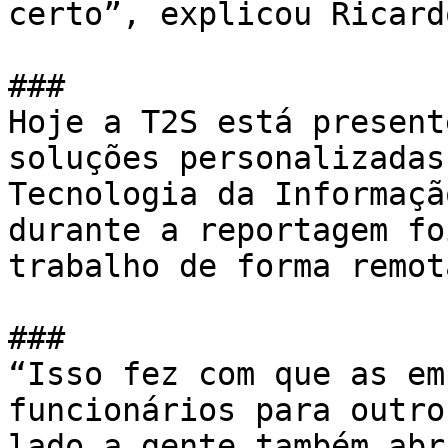
certo”, explicou Ricard
### 

Hoje a T2S está present
soluções personalizadas
Tecnologia da Informaçã
durante a reportagem fo
trabalho de forma remota
### 

“Isso fez com que as em
funcionários para outro
lado a gente também abr