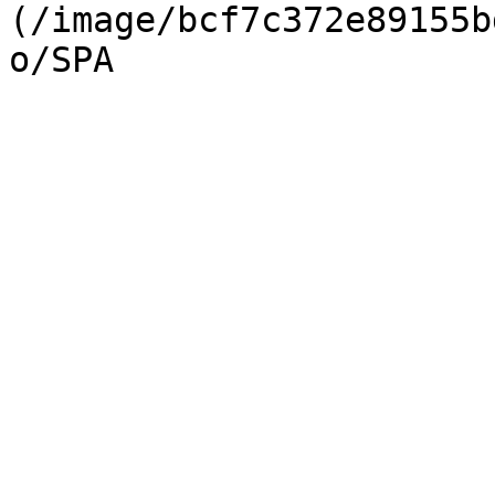
(/image/bcf7c372e89155b
o/SPA