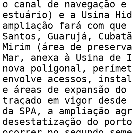
o canal de navegação e 
estuário) e a Usina Hid
ampliação fará com que 
Santos, Guarujá, Cubatã
Mirim (área de preserva
Mar, anexa à Usina de I
nova poligonal, perímet
envolve acessos, instal
e áreas de expansão do 
traçado em vigor desde 
da SPA, a ampliação agr
desestatização do porto
ocorrer no segundo seme