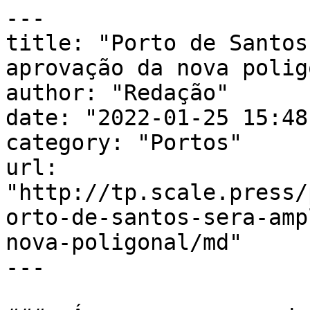
---

title: "Porto de Santos
aprovação da nova polig
author: "Redação"

date: "2022-01-25 15:48
category: "Portos"

url: 
"http://tp.scale.press/
orto-de-santos-sera-amp
nova-poligonal/md"

---
