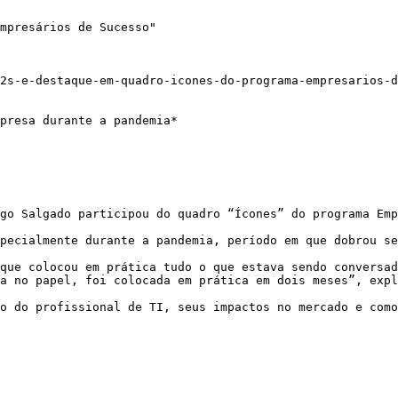
mpresários de Sucesso"

2s-e-destaque-em-quadro-icones-do-programa-empresarios-d
presa durante a pandemia*

go Salgado participou do quadro “Ícones” do programa Emp
pecialmente durante a pandemia, período em que dobrou se
que colocou em prática tudo o que estava sendo conversad
a no papel, foi colocada em prática em dois meses”, expl
o do profissional de TI, seus impactos no mercado e como