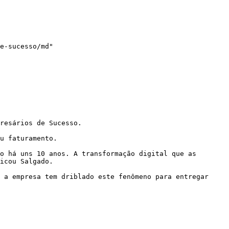
e-sucesso/md"

resários de Sucesso.

u faturamento.

o há uns 10 anos. A transformação digital que as 
icou Salgado.

 a empresa tem driblado este fenômeno para entregar 