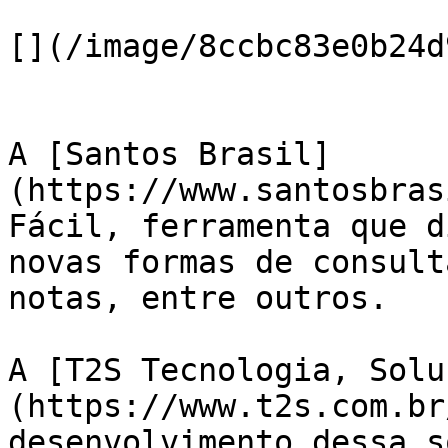
[](/image/8ccbc83e0b24d
A [Santos Brasil]
(https://www.santosbras
Fácil, ferramenta que d
novas formas de consult
notas, entre outros. 

A [T2S Tecnologia, Solu
(https://www.t2s.com.br
desenvolvimento dessa s