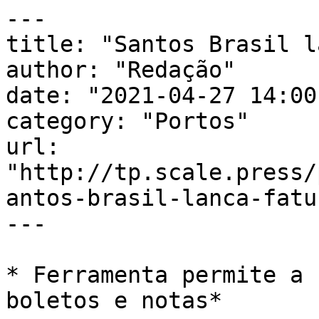
---

title: "Santos Brasil l
author: "Redação"

date: "2021-04-27 14:00
category: "Portos"

url: 
"http://tp.scale.press/
antos-brasil-lanca-fatu
---

* Ferramenta permite a 
boletos e notas*
