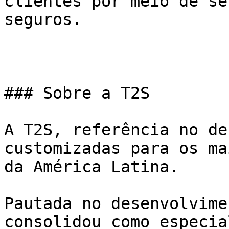
clientes por meio de se
seguros.

### Sobre a T2S

A T2S, referência no de
customizadas para os ma
da América Latina.

Pautada no desenvolvime
consolidou como especia