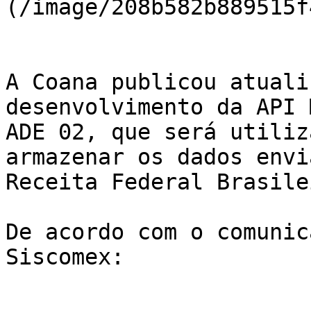
(/image/208b582b889515f
A Coana publicou atuali
desenvolvimento da API 
ADE 02, que será utiliz
armazenar os dados envi
Receita Federal Brasile
De acordo com o comunic
Siscomex:
