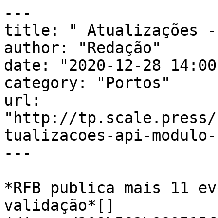
---

title: " Atualizações -
author: "Redação"

date: "2020-12-28 14:00
category: "Portos"

url: 
"http://tp.scale.press/
tualizacoes-api-modulo-
---

*RFB publica mais 11 ev
validação*[]