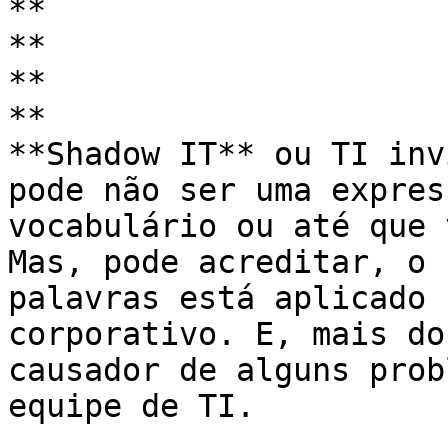
**

**

**

**

**Shadow IT** ou TI inv
pode não ser uma expres
vocabulário ou até que 
Mas, pode acreditar, o 
palavras está aplicado 
corporativo. E, mais do
causador de alguns prob
equipe de TI.
