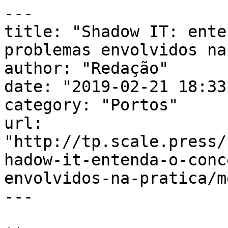
---

title: "Shadow IT: ente
problemas envolvidos na
author: "Redação"

date: "2019-02-21 18:33
category: "Portos"

url: 
"http://tp.scale.press/
hadow-it-entenda-o-conc
envolvidos-na-pratica/md
---
