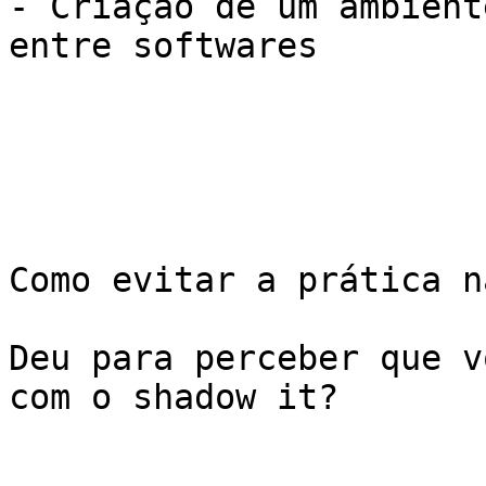
- Criação de um ambient
entre softwares 

Como evitar a prática n
Deu para perceber que v
com o shadow it? 
