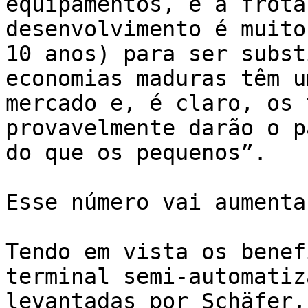
equipamentos, e a frota
desenvolvimento é muito
10 anos) para ser subst
economias maduras têm u
mercado e, é claro, os 
provavelmente darão o p
do que os pequenos”.

Esse número vai aumentar
Tendo em vista os benef
terminal semi-automatiz
levantadas por Schäfer,