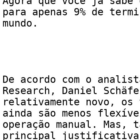
Agora que você já sabe 
para apenas 9% de termi
mundo. 

De acordo com o analist
Research, Daniel Schäfe
relativamente novo, os 
ainda são menos flexíve
operação manual. Mas, t
principal justificativa