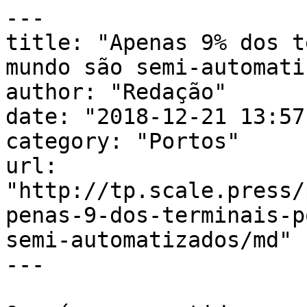
---

title: "Apenas 9% dos t
mundo são semi-automati
author: "Redação"

date: "2018-12-21 13:57
category: "Portos"

url: 
"http://tp.scale.press/
penas-9-dos-terminais-p
semi-automatizados/md"

---
