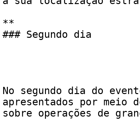
a sua localização estra
**

### Segundo dia

No segundo dia do event
apresentados por meio d
sobre operações de grane