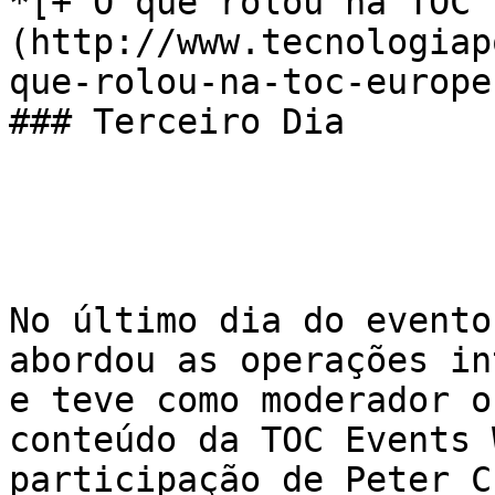
*[+ O que rolou na TOC 
(http://www.tecnologiap
que-rolou-na-toc-europe
### Terceiro Dia

No último dia do evento
abordou as operações in
e teve como moderador o
conteúdo da TOC Events 
participação de Peter C