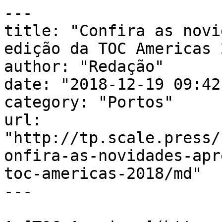
---

title: "Confira as novi
edição da TOC Americas 
author: "Redação"

date: "2018-12-19 09:42
category: "Portos"

url: 
"http://tp.scale.press/
onfira-as-novidades-apr
toc-americas-2018/md"

---
