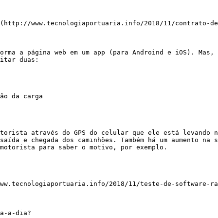
(http://www.tecnologiaportuaria.info/2018/11/contrato-de
orma a página web em um app (para Androind e iOS). Mas, 
itar duas: 

ão da carga 

torista através do GPS do celular que ele está levando n
saída e chegada dos caminhões. Também há um aumento na s
motorista para saber o motivo, por exemplo. 

ww.tecnologiaportuaria.info/2018/11/teste-de-software-ra
a-a-dia? 
