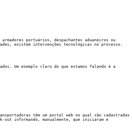
 armadores portuários, despachantes aduaneiros ou 
ades, existem intervenções tecnológicas no processo.

ados. Um exemplo claro do que estamos falando é a 
ansportadoras têm um portal web no qual são cadastradas 
k-out informando, manualmente, que iniciaram e 