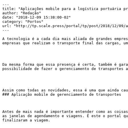
---

title: "Aplicações mobile para a logística portuária pr
author: "Redação"

date: "2018-12-09 15:38:00-02"

category: "Portos"

url: "http://tp.scale.press/portal/tp/post/2018/12/09/a
---

A tecnologia é a cada dia mais aliada de grandes empres
empresas que realizam o transporte final das cargas, um
Da mesma forma que essa presença é certa, também é gara
possibilidade de fazer o gerenciamento de transportes a
Assim como todas as novidades, essa é uma que ainda cau
### Aplicação mobile de gerenciamento de transportes

Antes de mais nada é importante entender como as coisas
as janelas de agendamento e viagens. É este o portal qu
finalizaram a viagem. 
