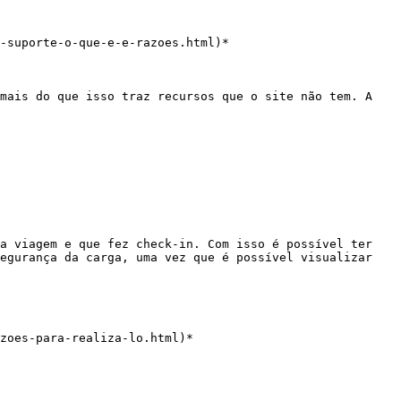
-suporte-o-que-e-e-razoes.html)*

mais do que isso traz recursos que o site não tem. A 
a viagem e que fez check-in. Com isso é possível ter 
egurança da carga, uma vez que é possível visualizar 
zoes-para-realiza-lo.html)*
