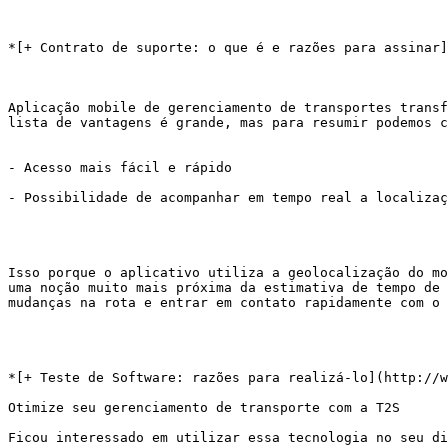
*[+ Contrato de suporte: o que é e razões para assinar]
Aplicação mobile de gerenciamento de transportes transf
lista de vantagens é grande, mas para resumir podemos c
- Acesso mais fácil e rápido 

- Possibilidade de acompanhar em tempo real a localizaç
Isso porque o aplicativo utiliza a geolocalização do mo
uma noção muito mais próxima da estimativa de tempo de 
mudanças na rota e entrar em contato rapidamente com o 
*[+ Teste de Software: razões para realizá-lo](http://w
Otimize seu gerenciamento de transporte com a T2S 

Ficou interessado em utilizar essa tecnologia no seu di