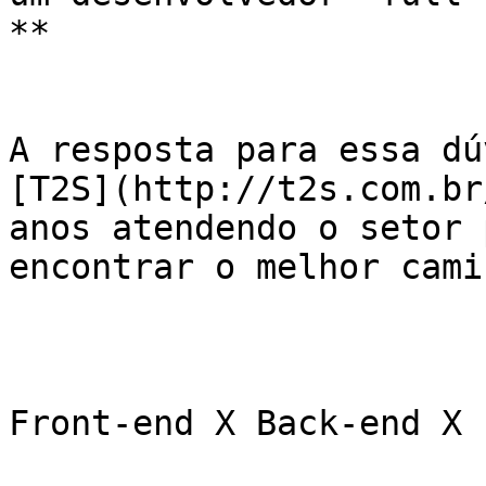
**

A resposta para essa dú
[T2S](http://t2s.com.br
anos atendendo o setor 
encontrar o melhor cami
Front-end X Back-end X 