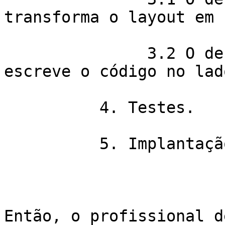
transforma o layout em 
               3.2 O desenvolvedor *back-end* 
escreve o código no lad
          4. Testes.

          5. Implantação.

Então, o profissional d