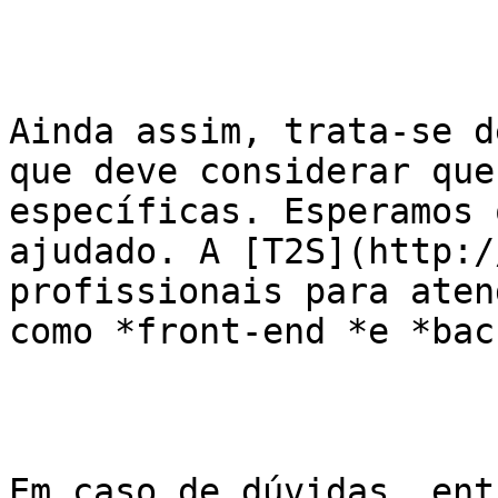
Ainda assim, trata-se d
que deve considerar que
específicas. Esperamos 
ajudado. A [T2S](http:/
profissionais para aten
como *front-end *e *bac
Em caso de dúvidas, ent