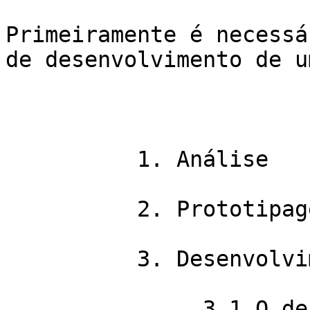
Primeiramente é necessá
de desenvolvimento de u
          1. Análise

          2. Prototipagem

          3. Desenvolvimento

               3.1 O desenvolvedor *front-end* o 