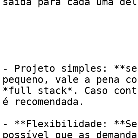
saída para cada uma dela
- Projeto simples: **se
pequeno, vale a pena co
*full stack*. Caso cont
é recomendada.

- **Flexibilidade: **Se
possível que as demanda