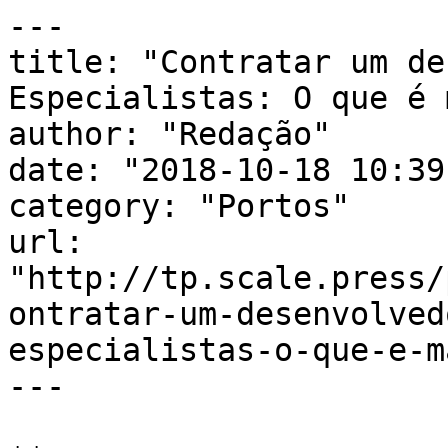
---

title: "Contratar um de
Especialistas: O que é 
author: "Redação"

date: "2018-10-18 10:39
category: "Portos"

url: 
"http://tp.scale.press/
ontratar-um-desenvolved
especialistas-o-que-e-m
---
