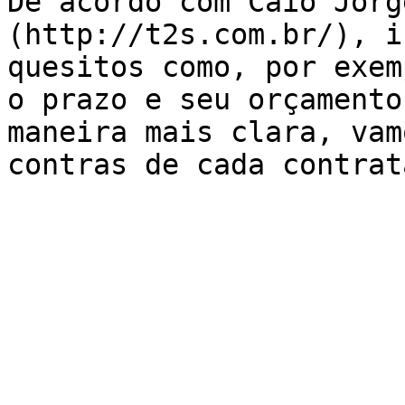
De acordo com Caio Jorg
(http://t2s.com.br/), i
quesitos como, por exem
o prazo e seu orçamento
maneira mais clara, vam
contras de cada contrat