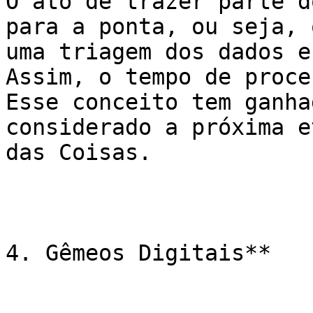
O ato de trazer parte d
para a ponta, ou seja, 
uma triagem dos dados e
Assim, o tempo de proce
Esse conceito tem ganha
considerado a próxima e
das Coisas.

4. Gêmeos Digitais**
