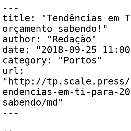
---

title: "Tendências em T
orçamento sabendo!"

author: "Redação"

date: "2018-09-25 11:00
category: "Portos"

url: 
"http://tp.scale.press/
endencias-em-ti-para-20
sabendo/md"

---
