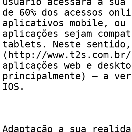
usuário acessará a sua 
de 60% dos acessos onli
aplicativos mobile, ou 
aplicações sejam compat
tablets. Neste sentido,
(http://www.t2s.com.br/
aplicações web e deskto
principalmente) – a ver
IOS.

Adaptação a sua realidad