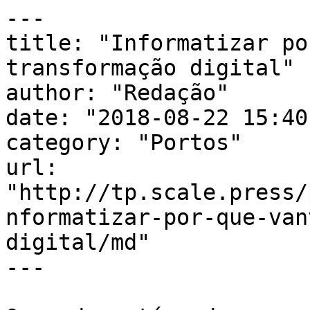
---

title: "Informatizar po
transformação digital"

author: "Redação"

date: "2018-08-22 15:40
category: "Portos"

url: 
"http://tp.scale.press/
nformatizar-por-que-van
digital/md"

---
