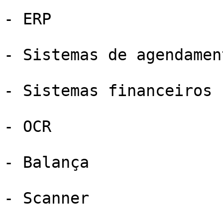
- ERP

- Sistemas de agendament
- Sistemas financeiros

- OCR

- Balança

- Scanner
