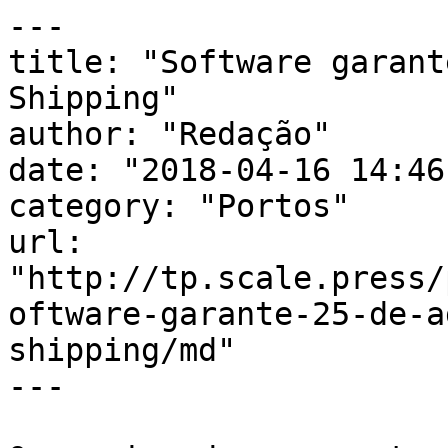
---

title: "Software garant
Shipping"

author: "Redação"

date: "2018-04-16 14:46
category: "Portos"

url: 
"http://tp.scale.press/
oftware-garante-25-de-a
shipping/md"

---
