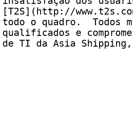
insatisfação dos usuári
[T2S](http://www.t2s.co
todo o quadro.  Todos m
qualificados e comprome
de TI da Asia Shipping,