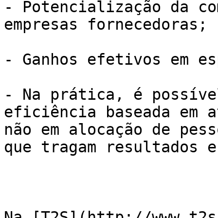
- Potencialização da co
empresas fornecedoras;

- Ganhos efetivos em es
- Na prática, é possíve
eficiência baseada em a
não em alocação de pess
que tragam resultados e
Na [T2S](http://www.t2s