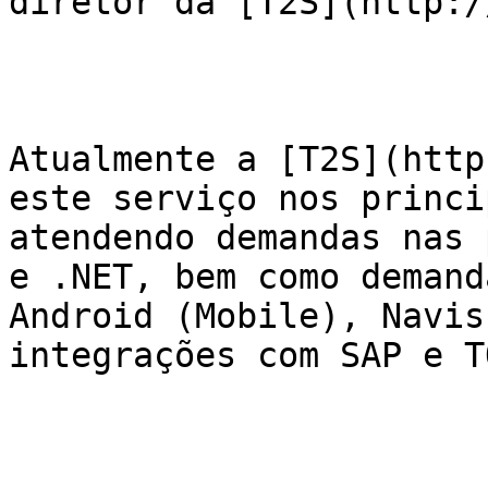
diretor da [T2S](http:/
Atualmente a [T2S](http
este serviço nos princi
atendendo demandas nas 
e .NET, bem como demand
Android (Mobile), Navis
integrações com SAP e T