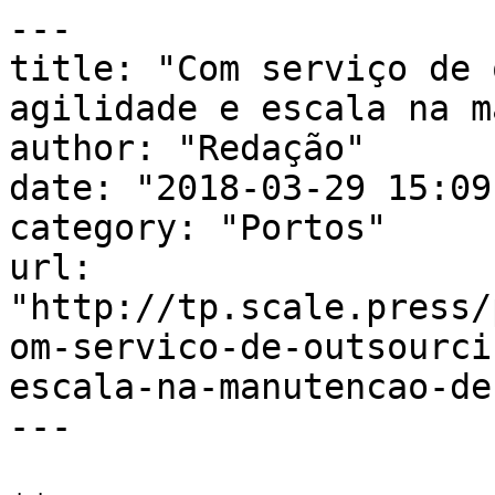
---

title: "Com serviço de 
agilidade e escala na m
author: "Redação"

date: "2018-03-29 15:09
category: "Portos"

url: 
"http://tp.scale.press/
om-servico-de-outsourci
escala-na-manutencao-de
---
