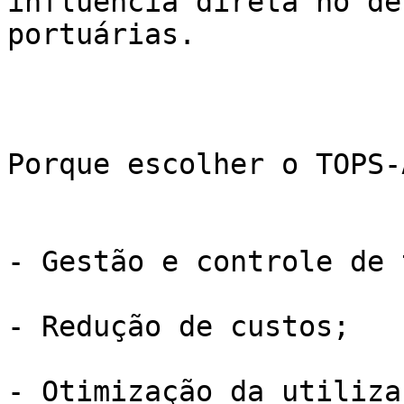
influência direta no de
portuárias.

Porque escolher o TOPS-
- Gestão e controle de 
- Redução de custos;

- Otimização da utiliza