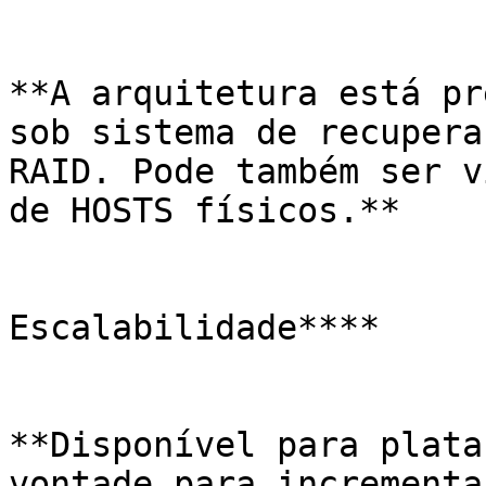
**A arquitetura está pr
sob sistema de recupera
RAID. Pode também ser v
de HOSTS físicos.**

Escalabilidade****

**Disponível para plata
vontade para incrementa